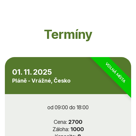
Termíny
VOLNÁ MÍSTA
01. 11. 2025
Pláně - Vrážné, Česko
od 09:00 do 18:00
Cena:
2700
Záloha:
1000