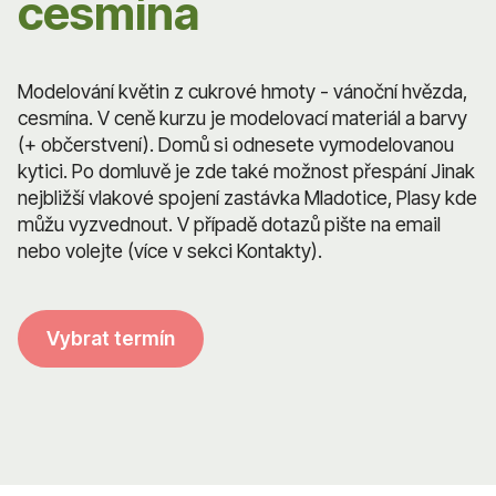
cesmína
Modelování květin z cukrové hmoty - vánoční hvězda,
cesmína. V ceně kurzu je modelovací materiál a barvy
(+ občerstvení). Domů si odnesete vymodelovanou
kytici. Po domluvě je zde také možnost přespání Jinak
nejbližší vlakové spojení zastávka Mladotice, Plasy kde
můžu vyzvednout. V případě dotazů pište na email
nebo volejte (více v sekci Kontakty).
Vybrat termín