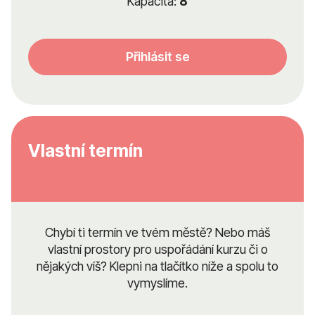
Kapacita:
8
Přihlásit se
Vlastní termín
Chybí ti termín ve tvém městě? Nebo máš
vlastní prostory pro uspořádání kurzu či o
nějakých víš? Klepni na tlačítko níže a spolu to
vymyslíme.