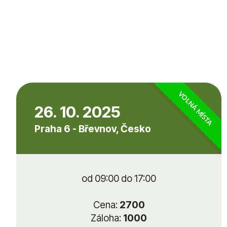
VOLNÁ MÍSTA
26. 10. 2025
Praha 6 - Břevnov, Česko
od 09:00 do 17:00
Cena:
2700
Záloha:
1000