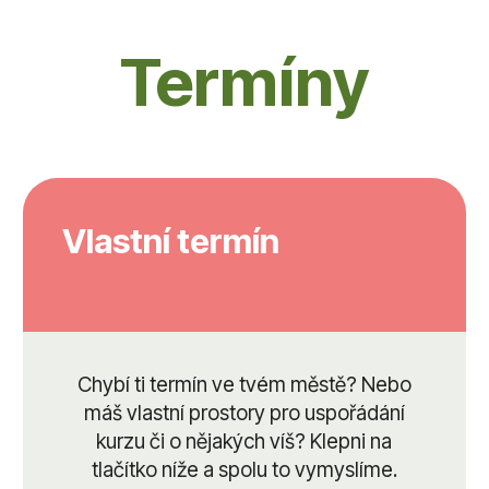
Termíny
Vlastní termín
Chybí ti termín ve tvém městě? Nebo
máš vlastní prostory pro uspořádání
kurzu či o nějakých víš? Klepni na
tlačítko níže a spolu to vymyslíme.