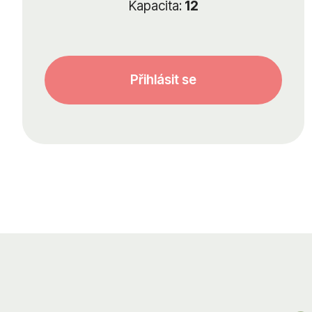
Kapacita:
12
Přihlásit se