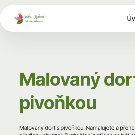
Úv
Malovaný dor
pivoňkou
Malovaný dort s pivoňkou. Namalujete a přene