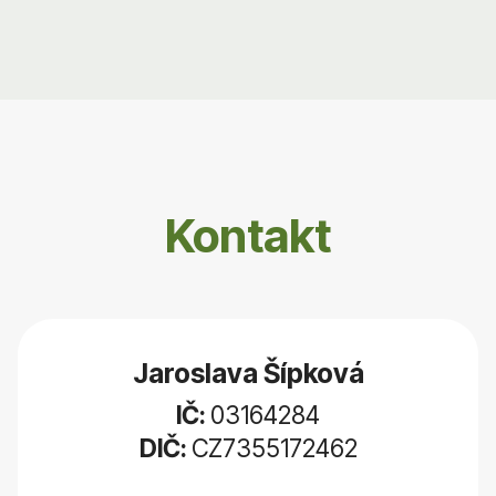
Kontakt
Jaroslava Šípková
IČ:
03164284
DIČ:
CZ7355172462