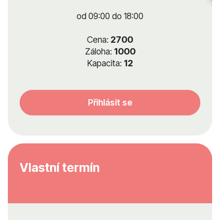
od 09:00 do 18:00
Cena:
2700
Záloha:
1000
Kapacita:
12
Přihlásit se
Vlastní termín