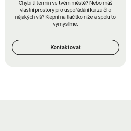
Chybí ti termín ve tvém městě? Nebo máš
vlastní prostory pro uspořádání kurzu či o
nějakých víš? Klepni na tlačítko níže a spolu to
vymyslíme.
Kontaktovat