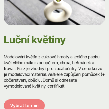
Luční květiny
Modelování květin z cukrové hmoty a jedlého papíru,
květ vlčího máku s poupětem, chrpa, heřmánek a
tráva. . Kurz je vhodný i pro začátečníky. V ceně kurzu
je modelovací materiál, veškeré zapůjčení pomůcek (+
občerstvení, oběd). . Domů si odnesete
vymodelované květiny, certifikát
Vybrat termín