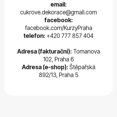
email:
cukrove.dekorace@gmail.com
facebook:
facebook.com/KurzyPraha
telefon:
+420 777 857 404
Adresa (fakturační):
Tomanova
102, Praha 6
Adresa (e-shop):
Štěpařská
892/13, Praha 5