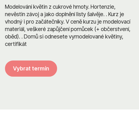
Modelování květin z cukrové hmoty. Hortenzie,
nevěstin závoj a jako doplnění listy šalvěje. . Kurz je
vhodný i pro začátečníky. V ceně kurzu je modelovací
materiál, veškeré zapůjčení pomůcek (+ občerstvení,
oběd). . Domů si odnesete vymodelované květiny,
certifikát
Vybrat termín