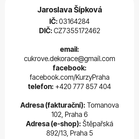
Jaroslava Šípková
IČ:
03164284
DIČ:
CZ7355172462
email:
cukrove.dekorace@gmail.com
facebook:
facebook.com/KurzyPraha
telefon:
+420 777 857 404
Adresa (fakturační):
Tomanova
102, Praha 6
Adresa (e-shop):
Štěpařská
892/13, Praha 5