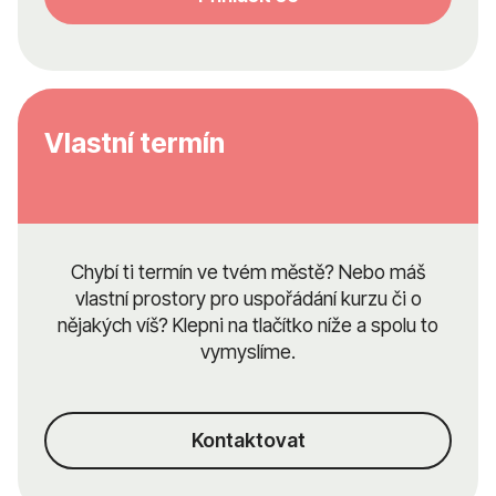
Vlastní termín
Chybí ti termín ve tvém městě? Nebo máš
vlastní prostory pro uspořádání kurzu či o
nějakých víš? Klepni na tlačítko níže a spolu to
vymyslíme.
Kontaktovat