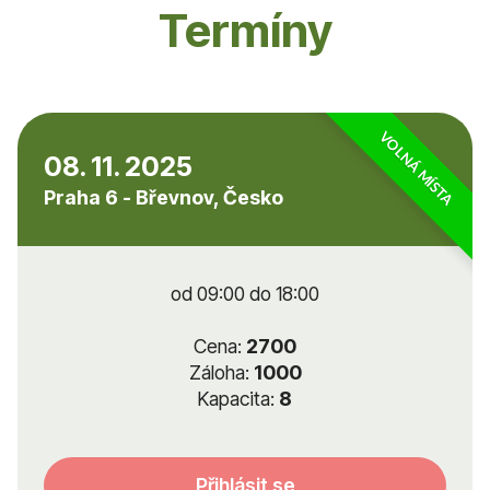
Termíny
VOLNÁ MÍSTA
08. 11. 2025
Praha 6 - Břevnov, Česko
od 09:00 do 18:00
Cena:
2700
Záloha:
1000
Kapacita:
8
Přihlásit se