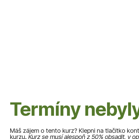
Termíny nebyl
Máš zájem o tento kurz? Klepni na tlačítko kon
kurzu.
Kurz se musí alespoň z 50% obsadit, v 