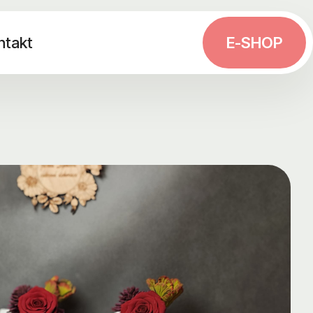
ntakt
E-SHOP