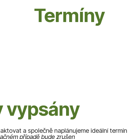
Termíny
y vypsány
taktovat a společně naplánujeme ideální termín
opačném případě bude zrušen