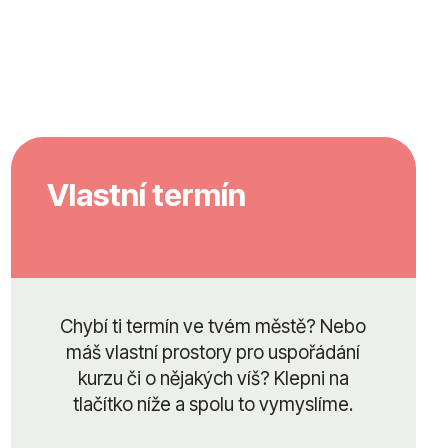
Vlastní termín
Chybí ti termín ve tvém městě? Nebo
máš vlastní prostory pro uspořádání
kurzu či o nějakých víš? Klepni na
tlačítko níže a spolu to vymyslíme.