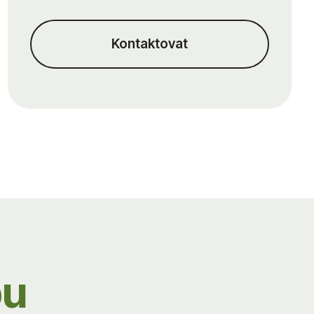
Kontaktovat
pu