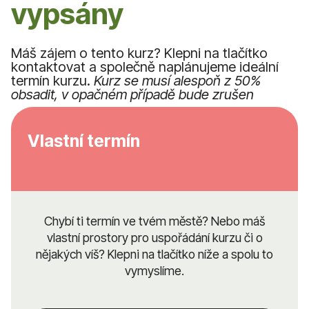
vypsány
Máš zájem o tento kurz? Klepni na tlačítko
kontaktovat a společně naplánujeme ideální
termín kurzu.
Kurz se musí alespoň z 50%
obsadit, v opačném případě bude zrušen
Vlastní termín
Chybí ti termín ve tvém městě? Nebo máš
vlastní prostory pro uspořádání kurzu či o
nějakých víš? Klepni na tlačítko níže a spolu to
vymyslíme.