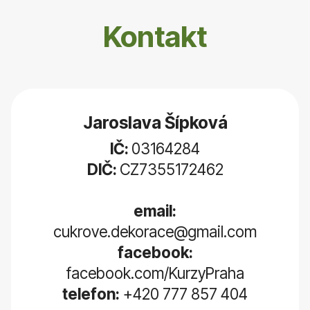
Kontakt
Jaroslava Šípková
IČ:
03164284
DIČ:
CZ7355172462
email:
cukrove.dekorace@gmail.com
facebook:
facebook.com/KurzyPraha
telefon:
+420 777 857 404