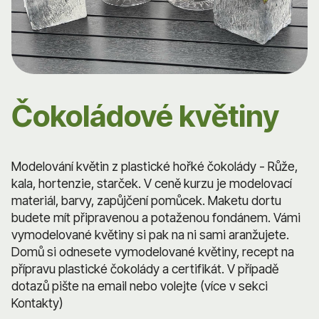
Čokoládové květiny
Modelování květin z plastické hořké čokolády - Růže,
kala, hortenzie, starček. V ceně kurzu je modelovací
materiál, barvy, zapůjčení pomůcek. Maketu dortu
budete mít připravenou a potaženou fondánem. Vámi
vymodelované květiny si pak na ni sami aranžujete.
Domů si odnesete vymodelované květiny, recept na
přípravu plastické čokolády a certifikát. V případě
dotazů pište na email nebo volejte (více v sekci
Kontakty)