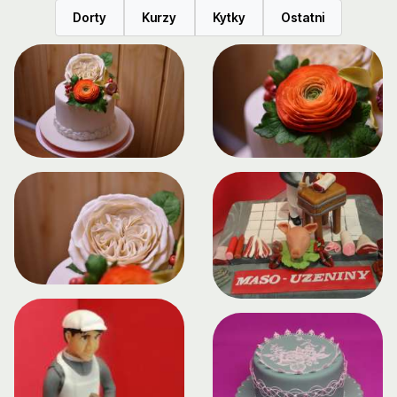
Dorty
Kurzy
Kytky
Ostatni